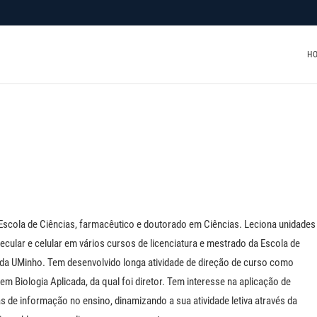
H
a Escola de Ciências, farmacêutico e doutorado em Ciências. Leciona unidades
lecular e celular em vários cursos de licenciatura e mestrado da Escola de
 da UMinho. Tem desenvolvido longa atividade de direção de curso como
m Biologia Aplicada, da qual foi diretor. Tem interesse na aplicação de
as de informação no ensino, dinamizando a sua atividade letiva através da