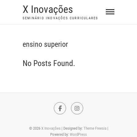
S
X Inovações
k
SEMINÁRIO INOVAÇÕES CURRICULARES
i
p
t
ensino superior
o
c
No Posts Found.
o
n
t
e
n
t
F
I
a
n
© 2026
X Inovações
| Designed by:
Theme Freesia
|
c
s
Powered by:
WordPress