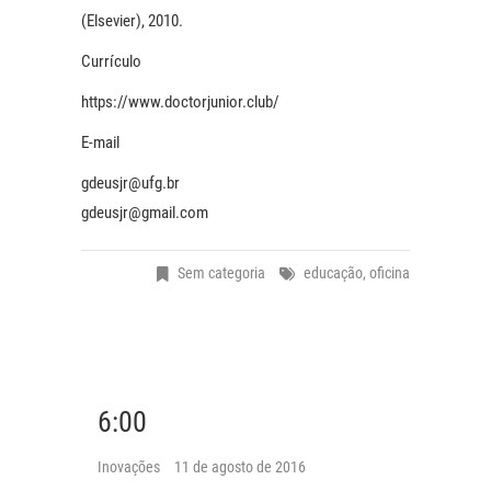
(Elsevier), 2010.
Currículo
https://www.doctorjunior.club/
E-mail
gdeusjr@ufg.br
gdeusjr@gmail.com
Sem categoria
educação
,
oficina
6:00
Inovações
11 de agosto de 2016