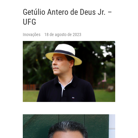
Getúlio Antero de Deus Jr. –
UFG
Inovações
18 de agosto de 2023