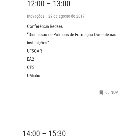
12:00 – 13:00
Inovações
29 de agosto de 2017
Conferência Redaes
“Discussão de Políticas de Formação Docente nas
instituições”
UFSCAR
EA2
CPS
UMinho
06 NOV
14:00 – 15:30