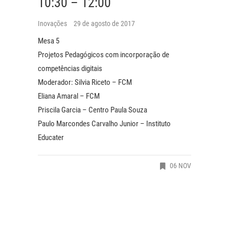
10:30 – 12:00
Inovações
29 de agosto de 2017
Mesa 5
Projetos Pedagógicos com incorporação de
competências digitais
Moderador: Silvia Riceto – FCM
Eliana Amaral – FCM
Priscila Garcia – Centro Paula Souza
Paulo Marcondes Carvalho Junior – Instituto
Educater
06 NOV