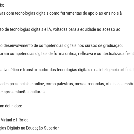
is;
 ativas com tecnologias digitais como ferramentas de apoio ao ensino e à
so de tecnologias digitais e IA, voltadas para a equidade no acesso ao
e o desenvolvimento de competências digitais nos cursos de graduação;
ram competências digitais de forma crítica, reflexiva e contextualizada fren
vo, ético e transformador das tecnologias digitais e da inteligência artificial
ades presenciais e online, como palestras, mesas-redondas, oficinas, sessõ
 e apresentações culturais.
am definidos:
irtual e Híbrida
gias Digitais na Educação Superior