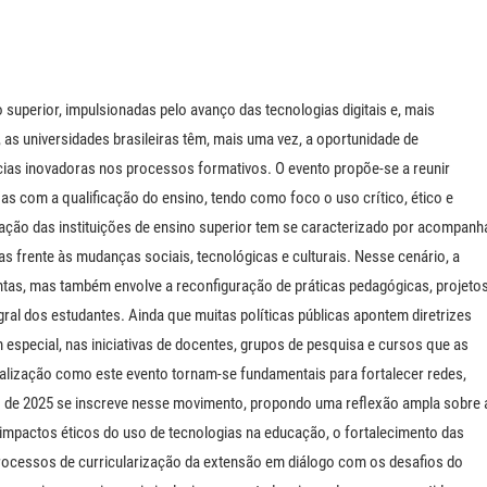
uperior, impulsionadas pelo avanço das tecnologias digitais e, mais
), as universidades brasileiras têm, mais uma vez, a oportunidade de
ncias inovadoras nos processos formativos. O evento propõe-se a reunir
 com a qualificação do ensino, tendo como foco o uso crítico, ético e
tuação das instituições de ensino superior tem se caracterizado por acompanh
frente às mudanças sociais, tecnológicas e culturais. Nesse cenário, a
tas, mas também envolve a reconfiguração de práticas pedagógicas, projeto
ral dos estudantes. Ainda que muitas políticas públicas apontem diretrizes
m especial, nas iniciativas de docentes, grupos de pesquisa e cursos que as
alização como este evento tornam-se fundamentais para fortalecer redes,
ão de 2025 se inscreve nesse movimento, propondo uma reflexão ampla sobre 
os impactos éticos do uso de tecnologias na educação, o fortalecimento das
processos de curricularização da extensão em diálogo com os desafios do