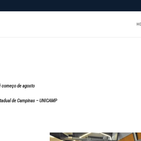
H
é começo de agosto
Estadual de Campinas – UNICAMP