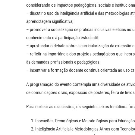
considerando os impactos pedagógicos, sociais e instituciona
– discutir o uso da inteligência artificial e das metodologias
aprendizagem significativa;
– promover a socialização de práticas inclusivas e éticas no u
conhecimento e à participação estudantil;
– aprofundar o debate sobre a curricularização da extensão 
– refletir na importância dos projetos pedagógicos que incorpo
às demandas profissionais e pedagógicas;
– incentivar a formação docente contínua orientada ao uso criati
A programação do evento contempla uma diversidade de ativid
de comunicações orais, exposição de pôsteres, feira de livros
Para nortear as discussões, os seguintes eixos temáticos for
Inovações Tecnológicas e Metodológicas para Educação V
Inteligência Artificial e Metodologias Ativas com Tecnolo