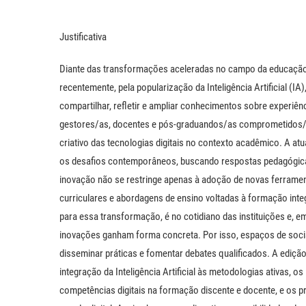
Justificativa
Diante das transformações aceleradas no campo da educação s
recentemente, pela popularização da Inteligência Artificial (IA
compartilhar, refletir e ampliar conhecimentos sobre experiê
gestores/as, docentes e pós-graduandos/as comprometidos/as
criativo das tecnologias digitais no contexto acadêmico. A a
os desafios contemporâneos, buscando respostas pedagógicas 
inovação não se restringe apenas à adoção de novas ferramen
curriculares e abordagens de ensino voltadas à formação integ
para essa transformação, é no cotidiano das instituições e, e
inovações ganham forma concreta. Por isso, espaços de soci
disseminar práticas e fomentar debates qualificados. A ediç
integração da Inteligência Artificial às metodologias ativas, 
competências digitais na formação discente e docente, e os 