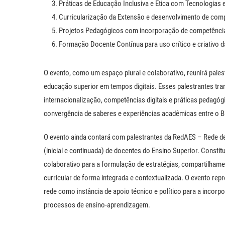
Práticas de Educação Inclusiva e Ética com Tecnologias 
Curricularização da Extensão e desenvolvimento de comp
Projetos Pedagógicos com incorporação de competências
Formação Docente Contínua para uso crítico e criativo da
O evento, como um espaço plural e colaborativo, reunirá pales
educação superior em tempos digitais. Esses palestrantes trar
internacionalização, competências digitais e práticas pedagóg
convergência de saberes e experiências acadêmicas entre o B
O evento ainda contará com palestrantes da RedAES – Rede de
(inicial e continuada) de docentes do Ensino Superior. Consti
colaborativo para a formulação de estratégias, compartilha
curricular de forma integrada e contextualizada. O evento re
rede como instância de apoio técnico e político para a incorpora
processos de ensino-aprendizagem.