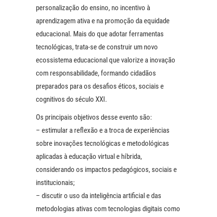
personalização do ensino, no incentivo à
aprendizagem ativa e na promoção da equidade
educacional. Mais do que adotar ferramentas
tecnológicas, trata-se de construir um novo
ecossistema educacional que valorize a inovação
com responsabilidade, formando cidadãos
preparados para os desafios éticos, sociais e
cognitivos do século XXI.
Os principais objetivos desse evento são:
– estimular a reflexão e a troca de experiências
sobre inovações tecnológicas e metodológicas
aplicadas à educação virtual e híbrida,
considerando os impactos pedagógicos, sociais e
institucionais;
– discutir o uso da inteligência artificial e das
metodologias ativas com tecnologias digitais como